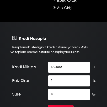
İsofix Koltuk
Aux Girişi
Kredi Hesapla
Hesaplamak istediğiniz kredi tutarını yazarak Aylık
ve toplam ödeme tutarını hesaplayabilirsiniz.
Kredi Miktarı
TL
Faiz Oranı
%
Süre
Ay