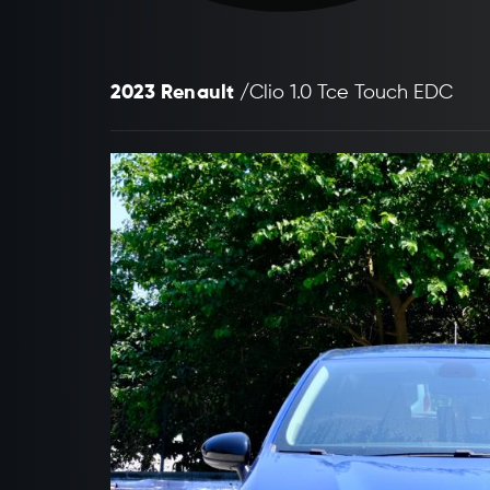
2023 Renault /
Clio 1.0 Tce Touch EDC