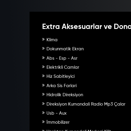
Extra Aksesuarlar ve Don
Klima
Dokunmatik Ekran
Abs - Esp - Asr
Elektrikli Camlar
Hiz Sabitleyici
Arka Sis Farlari
Hidrolik Direksiyon
Direksiyon Kumandali Radio Mp3 Çalar
Usb - Aux
İmmobilizer