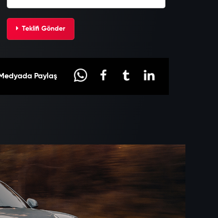
Teklifi Gönder
 Medyada Paylaş