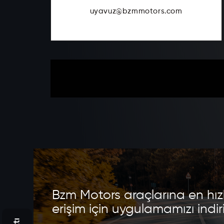
uyavuz@bzmmotors.com
Bzm Motors araçlarına en hızl
erişim için uygulamamızı indir